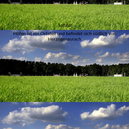
Anfahrt
Höfen ist ein Ortsteil und befindet sich südlich von
Herzogenaurach